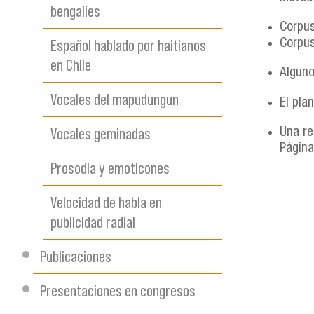
bengalíes
Corpus
Español hablado por haitianos
Corpus
en Chile
Alguno
Vocales del mapudungun
El pla
Vocales geminadas
Una re
Página
Prosodia y emoticones
Velocidad de habla en
publicidad radial
Publicaciones
Presentaciones en congresos