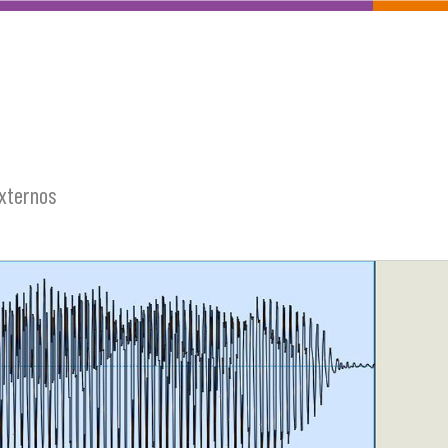
externos