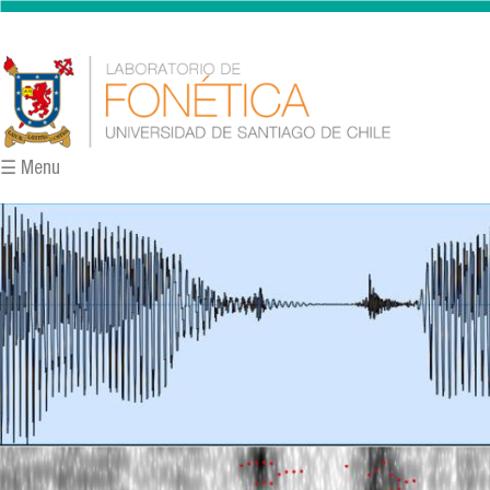
Pasar al contenido principal
☰ Menu