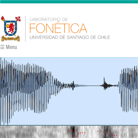
Pasar al contenido principal
☰ Menu