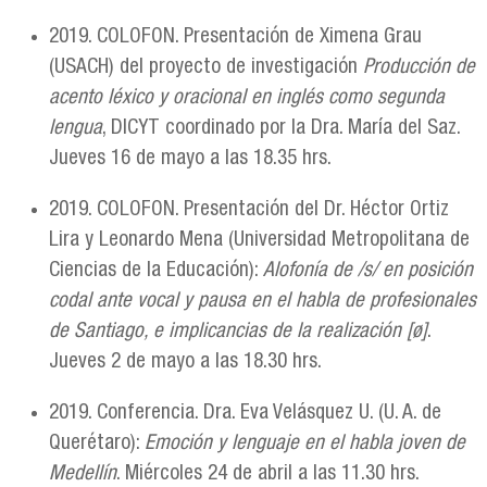
2019. COLOFON. Presentación de Ximena Grau
(USACH) del proyecto de investigación
Producción de
acento léxico y oracional en inglés como segunda
lengua
, DICYT coordinado por la Dra. María del Saz.
Jueves 16 de mayo a las 18.35 hrs.
2019. COLOFON. Presentación del Dr. Héctor Ortiz
Lira y Leonardo Mena (Universidad Metropolitana de
Ciencias de la Educación):
Alofonía de /s/ en posición
codal ante vocal y pausa en el habla de profesionales
de Santiago, e implicancias de la realización [ø]
.
Jueves 2 de mayo a las 18.30 hrs.
2019. Conferencia. Dra. Eva Velásquez U. (U. A. de
Querétaro):
Emoción y lenguaje en el habla joven de
Medellín
. Miércoles 24 de abril a las 11.30 hrs.