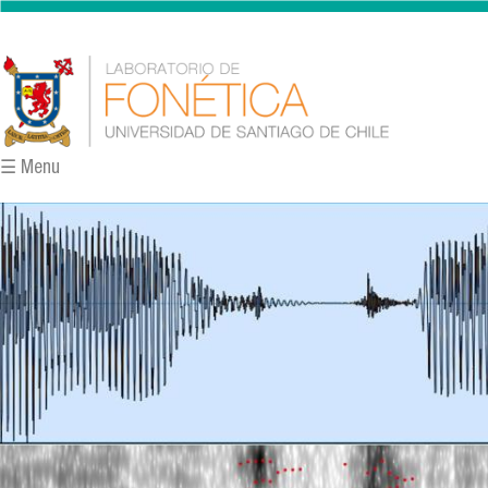
Pasar al contenido principal
☰ Menu