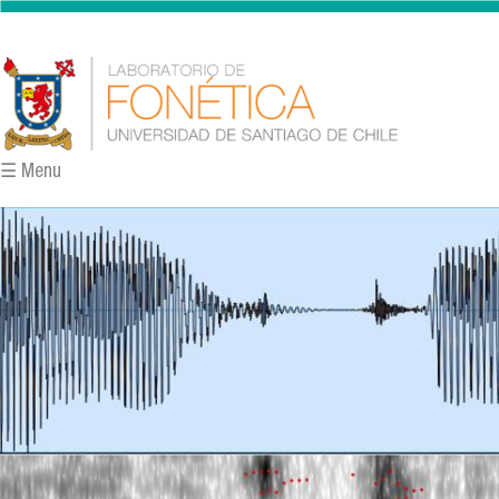
Pasar al contenido principal
☰ Menu