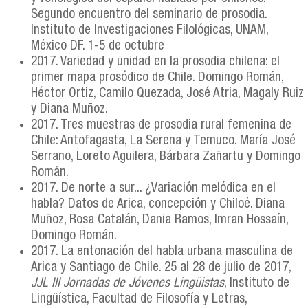
Segundo encuentro del seminario de prosodia.
Instituto de Investigaciones Filológicas, UNAM,
México DF. 1-5 de octubre
2017. Variedad y unidad en la prosodia chilena: el
primer mapa prosódico de Chile. Domingo Román,
Héctor Ortiz, Camilo Quezada, José Atria, Magaly Ruiz
y Diana Muñoz.
2017. Tres muestras de prosodia rural femenina de
Chile: Antofagasta, La Serena y Temuco. María José
Serrano, Loreto Aguilera, Bárbara Zañartu y Domingo
Román.
2017. De norte a sur... ¿Variación melódica en el
habla? Datos de Arica, concepción y Chiloé. Diana
Muñoz, Rosa Catalán, Dania Ramos, Imran Hossaín,
Domingo Román.
2017. La entonación del habla urbana masculina de
Arica y Santiago de Chile. 25 al 28 de julio de 2017,
JJL III Jornadas de Jóvenes Lingüistas
, Instituto de
Lingüística, Facultad de Filosofía y Letras,