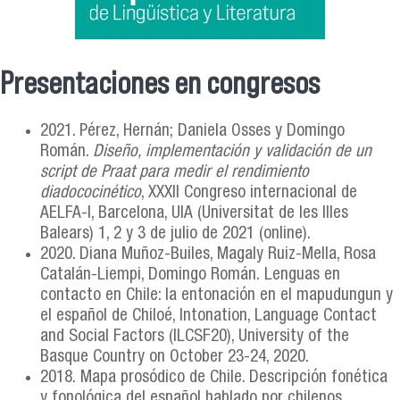
Presentaciones en congresos
Se encuentra usted aquí
2021. Pérez, Hernán; Daniela Osses y Domingo
Román.
Diseño, implementación y validación de un
script de Praat para medir el rendimiento
diadococinético
, XXXII Congreso internacional de
AELFA-I, Barcelona, UIA (Universitat de les Illes
Balears) 1, 2 y 3 de julio de 2021 (online).
2020. Diana Muñoz-Builes, Magaly Ruiz-Mella, Rosa
Catalán-Liempi, Domingo Román. Lenguas en
contacto en Chile: la entonación en el mapudungun y
el español de Chiloé, Intonation, Language Contact
and Social Factors (ILCSF20), University of the
Basque Country on October 23-24, 2020.
2018. Mapa prosódico de Chile. Descripción fonética
y fonológica del español hablado por chilenos.