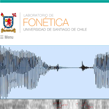
Pasar al contenido principal
☰ Menu