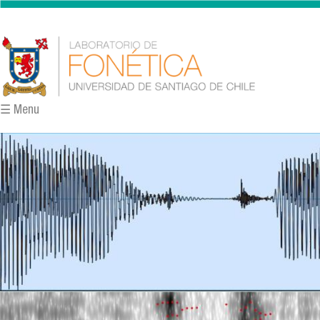
Pasar al contenido principal
☰ Menu