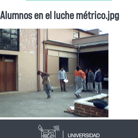
Alumnos en el luche métrico.jpg
Se encuentra usted aquí