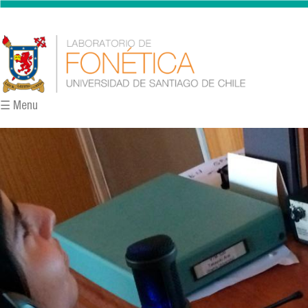
Pasar al contenido principal
☰ Menu